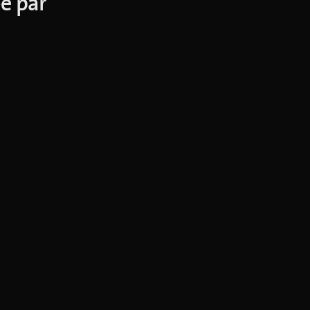
·e par