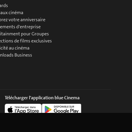
ards
aux cinéma
brez votre anniversaire
ements d'entreprise
itainment pour Groupes
ections de films exclusives
icité au cinéma
loads Business
Télécharger l'application blue Cinema