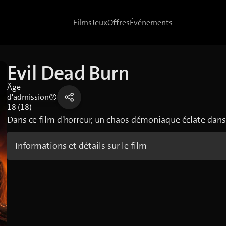
Films
Jeux
Offres
Événements
Evil Dead Burn
Âge
d'admission
18 (18)
Dans ce film d'horreur, un chaos démoniaque éclate dans
Informations et détails sur le film