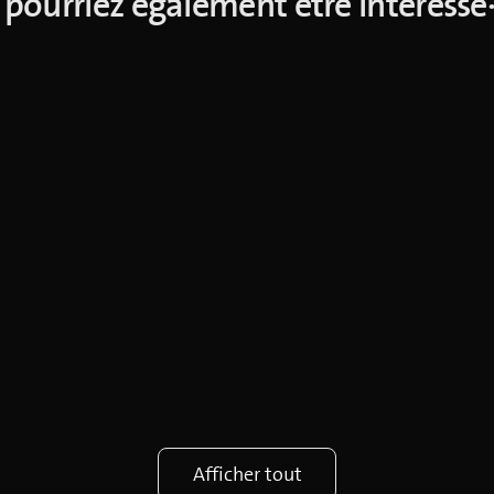
pourriez également être intéressé
Afficher tout