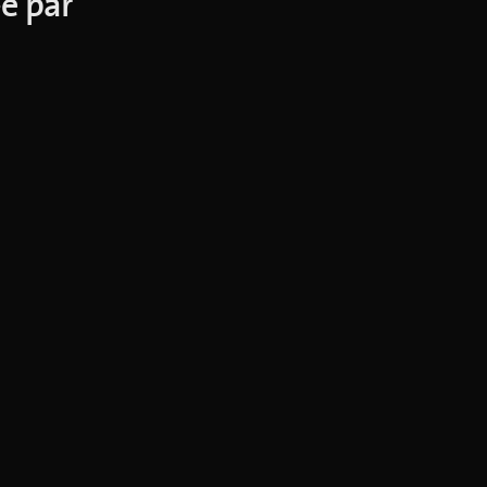
·e par