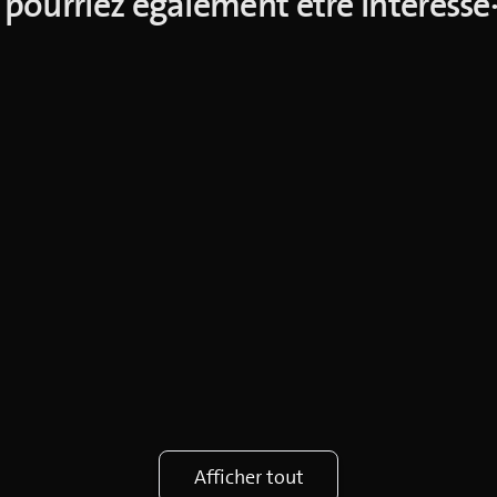
pourriez également être intéressé
Afficher tout