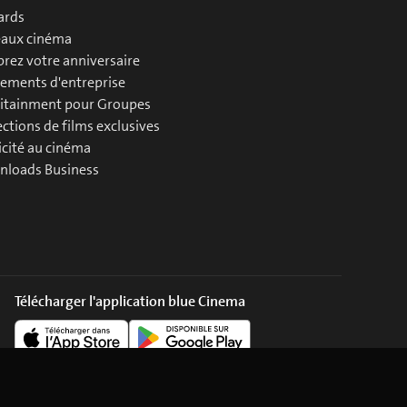
ards
aux cinéma
brez votre anniversaire
ements d'entreprise
itainment pour Groupes
ections de films exclusives
icité au cinéma
loads Business
Télécharger l'application blue Cinema