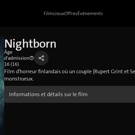
Films
Jeux
Offres
Événements
Nightborn
Âge
d'admission
16 (16)
Film d'horreur finlandais où un couple (Rupert Grint et S
monstrueux.
Informations et détails sur le film