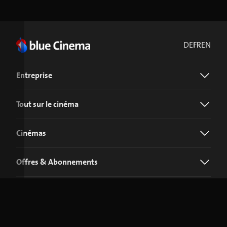
DE
FR
EN
Entreprise
Tout sur le cinéma
Cinémas
Offres & Abonnements
Télécharger l'application blue Cinema