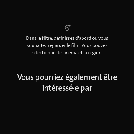
Dans le filtre, définissez d'abord où vous
souhaitez regarder le film. Vous pouvez
sélectionner le cinéma et la région.
Vous pourriez également être
intéressé·e par