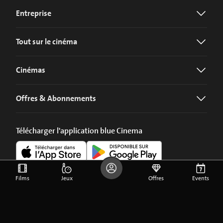
Entreprise
Tout sur le cinéma
Cinémas
Offres & Abonnements
Télécharger l'application blue Cinema
Films
Jeux
Offres
Events
©
2026
blue Entertainment AG
Mentions légales
Privacy Policy
Paramètres des Cookies