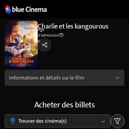
Charlie et les kangourous
Âge
d'admission
6
Informations et détails sur le film
Acheter des billets
Trouver des cinéma(s)