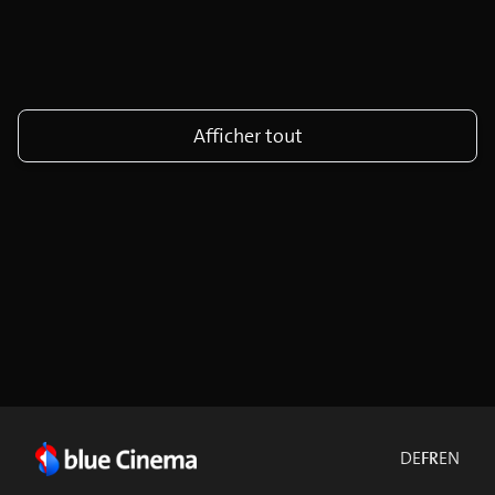
Afficher tout
DE
FR
EN