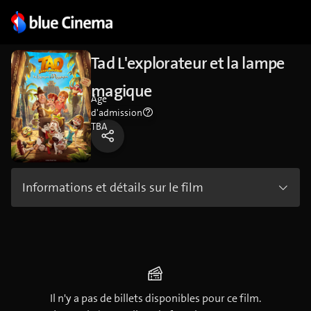
Tad L'explorateur et la lampe
magique
Âge
d'admission
TBA
Informations et détails sur le film
Il n'y a pas de billets disponibles pour ce film.