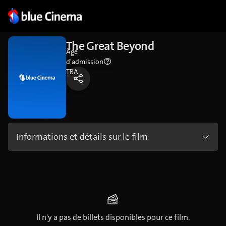
The Great Beyond
Âge
d'admission
TBA
Informations et détails sur le film
Il n'y a pas de billets disponibles pour ce film.